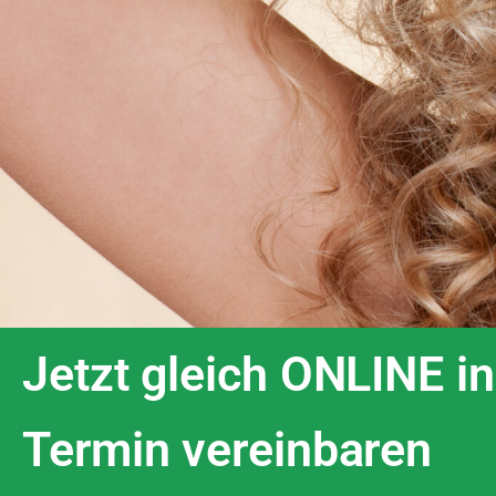
Jetzt gleich ONLINE in
Termin vereinbaren