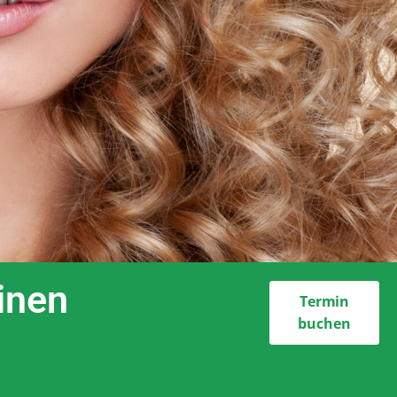
einen
Termin
buchen