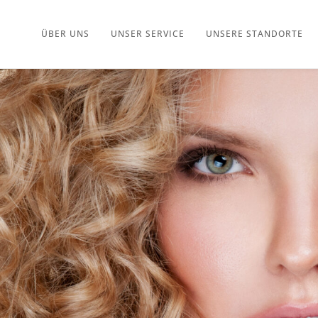
ÜBER UNS
UNSER SERVICE
UNSERE STANDORTE