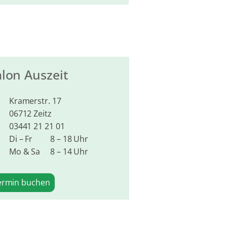
alon Auszeit
Kramerstr. 17
06712 Zeitz
03441 21 21 01
Di – Fr
8 – 18 Uhr
Mo & Sa
8 – 14 Uhr
ermin buchen