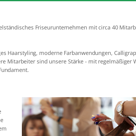
elständisches Friseurunternehmen mit circa 40 Mitarb
diges Haarstyling, moderne Farbanwendungen, Calligra
Mitarbeiter sind unsere Stärke - mit regelmäßiger W
r Fundament.
e
de
dem